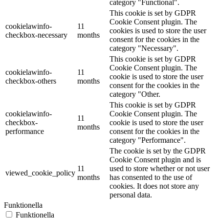
category "Functional".
This cookie is set by GDPR
Cookie Consent plugin. The
cookielawinfo-
11
cookies is used to store the user
checkbox-necessary
months
consent for the cookies in the
category "Necessary".
This cookie is set by GDPR
Cookie Consent plugin. The
cookielawinfo-
11
cookie is used to store the user
checkbox-others
months
consent for the cookies in the
category "Other.
This cookie is set by GDPR
cookielawinfo-
Cookie Consent plugin. The
11
checkbox-
cookie is used to store the user
months
performance
consent for the cookies in the
category "Performance".
The cookie is set by the GDPR
Cookie Consent plugin and is
11
used to store whether or not user
viewed_cookie_policy
months
has consented to the use of
cookies. It does not store any
personal data.
Funktionella
Funktionella