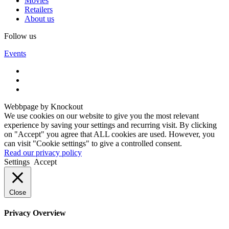
Movies
Retailers
About us
Follow us
Events
Webbpage by Knockout
We use cookies on our website to give you the most relevant
experience by saving your settings and recurring visit. By clicking
on "Accept" you agree that ALL cookies are used. However, you
can visit "Cookie settings" to give a controlled consent.
Read our privacy policy
Settings
Accept
Close
Privacy Overview