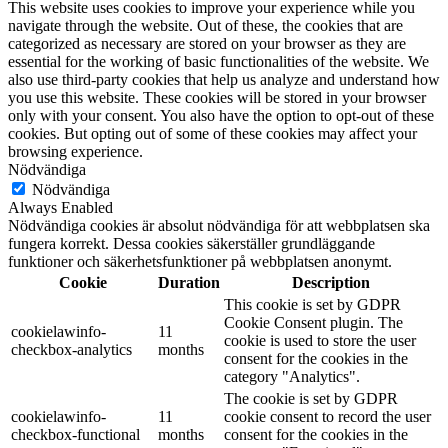
This website uses cookies to improve your experience while you
navigate through the website. Out of these, the cookies that are
categorized as necessary are stored on your browser as they are
essential for the working of basic functionalities of the website. We
also use third-party cookies that help us analyze and understand how
you use this website. These cookies will be stored in your browser
only with your consent. You also have the option to opt-out of these
cookies. But opting out of some of these cookies may affect your
browsing experience.
Nödvändiga
Nödvändiga
Always Enabled
Nödvändiga cookies är absolut nödvändiga för att webbplatsen ska
fungera korrekt. Dessa cookies säkerställer grundläggande
funktioner och säkerhetsfunktioner på webbplatsen anonymt.
Cookie
Duration
Description
This cookie is set by GDPR
Cookie Consent plugin. The
cookielawinfo-
11
cookie is used to store the user
checkbox-analytics
months
consent for the cookies in the
category "Analytics".
The cookie is set by GDPR
cookielawinfo-
11
cookie consent to record the user
checkbox-functional
months
consent for the cookies in the