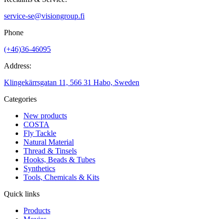
service-se@visiongroup.fi
Phone
(+46)36-46095
Address:
Klingekärrsgatan 11, 566 31 Habo, Sweden
Categories
New products
COSTA
Fly Tackle
Natural Material
Thread & Tinsels
Hooks, Beads & Tubes
Synthetics
Tools, Chemicals & Kits
Quick links
Products