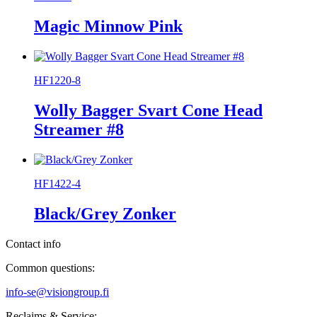
Magic Minnow Pink
HF1220-8
Wolly Bagger Svart Cone Head
Streamer #8
HF1422-4
Black/Grey Zonker
Contact info
Common questions:
info-se@visiongroup.fi
Reclaims & Service: