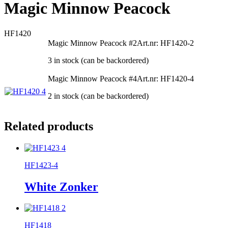
Magic Minnow Peacock
HF1420
Magic Minnow Peacock #2
Art.nr: HF1420-2
3 in stock (can be backordered)
Magic Minnow Peacock #4
Art.nr: HF1420-4
2 in stock (can be backordered)
Related products
HF1423-4
White Zonker
HF1418